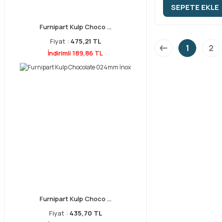
SEPETE EKLE
Furnipart Kulp Choco ...
Fiyat :
475,21 TL
1
2
İndirimli 189,86 TL
Furnipart Kulp Choco ...
Fiyat :
435,70 TL