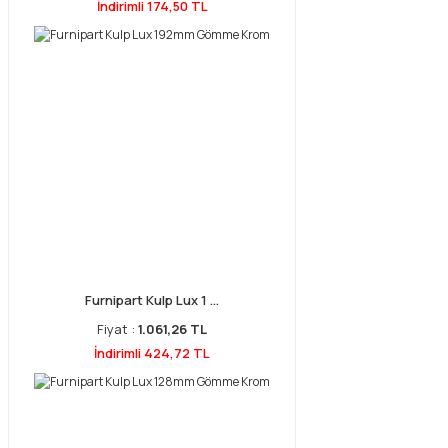
İndirimli 174,50 TL
Furnipart Kulp Lux 1 ...
Fiyat :
1.061,26 TL
İndirimli 424,72 TL