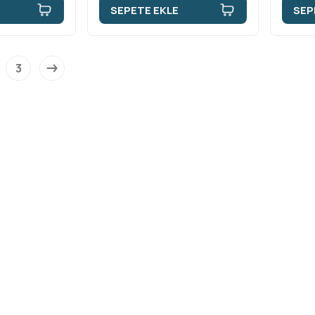
SEPETE EKLE
SEP
3