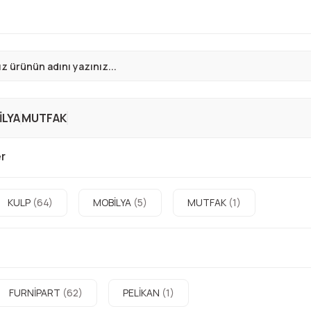
LYA
MUTFAK
er
KULP
(64)
MOBİLYA
(5)
MUTFAK
(1)
FURNİPART
(62)
PELİKAN
(1)