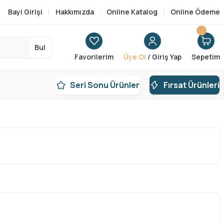
Bayi Girişi
Hakkımızda
Online Katalog
Online Ödeme
Bul
Favorilerim
Üye Ol
/ Giriş Yap
Sepetim
Seri Sonu Ürünler
Fırsat Ürünleri