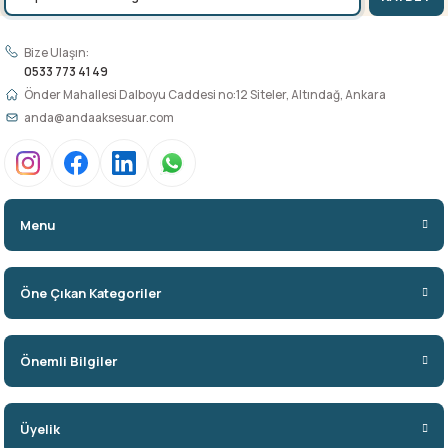
Bize Ulaşın:
0533 773 41 49
Önder Mahallesi Dalboyu Caddesi no:12 Siteler, Altındağ, Ankara
anda@andaaksesuar.com
Menu
Öne Çıkan Kategoriler
Önemli Bilgiler
Üyelik