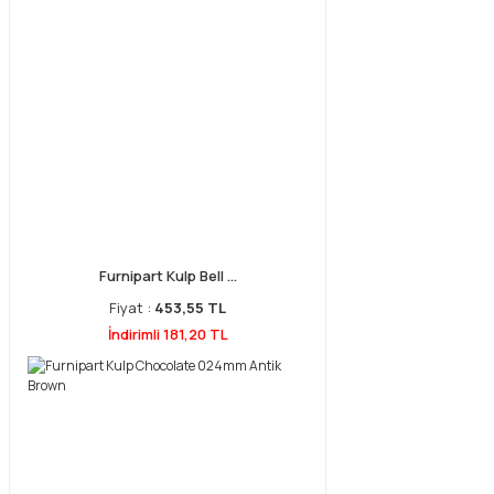
Furnipart Kulp Bell ...
Fiyat :
453,55 TL
İndirimli 181,20 TL