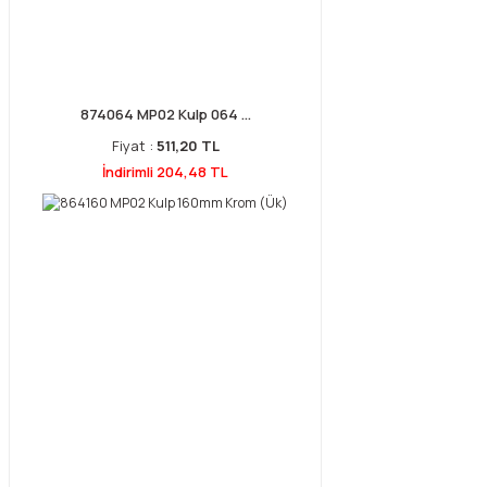
874064 MP02 Kulp 064 ...
Fiyat :
511,20 TL
İndirimli 204,48 TL