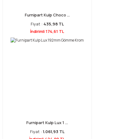
Furnipart Kulp Choco ...
Fiyat :
435,98 TL
İndirimli 174,61 TL
Furnipart Kulp Lux 1 ...
Fiyat :
1.061,93 TL