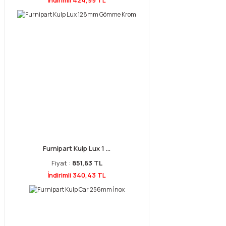
İndirimli 424,99 TL
Furnipart Kulp Lux 1 ...
Fiyat :
851,63 TL
İndirimli 340,43 TL