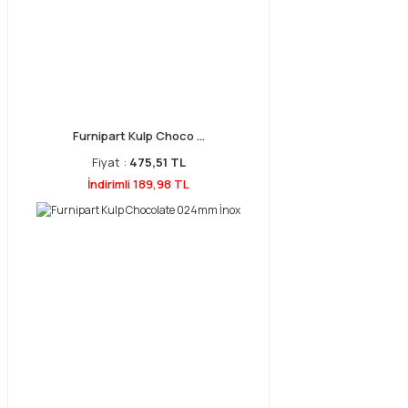
Furnipart Kulp Choco ...
Fiyat :
475,51 TL
İndirimli 189,98 TL