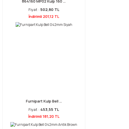
864160 MP02 Kulp 160 ...
Fiyat :
502,80 TL
İndirimli 201,12 TL
Furnipart Kulp Bell ...
Fiyat :
453,55 TL
İndirimli 181,20 TL