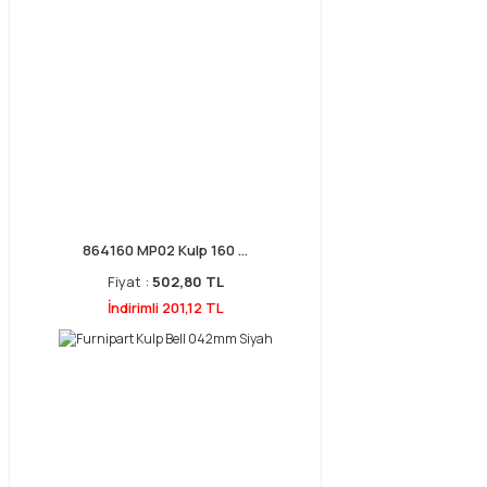
864160 MP02 Kulp 160 ...
Fiyat :
502,80 TL
İndirimli 201,12 TL