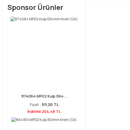
Sponsor Ürünler
874064 MP02 Kulp 064 ...
Fiyat :
511,20 TL
İndirimli 204,48 TL