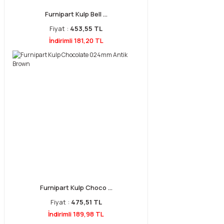
Furnipart Kulp Bell ...
Fiyat :
453,55 TL
İndirimli 181,20 TL
Furnipart Kulp Choco ...
Fiyat :
475,51 TL
İndirimli 189,98 TL