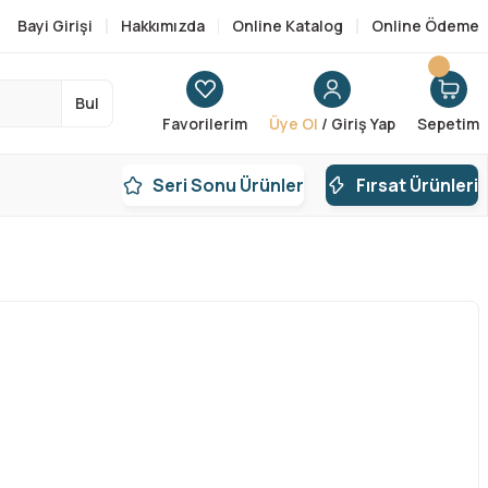
Bayi Girişi
Hakkımızda
Online Katalog
Online Ödeme
Bul
Favorilerim
Üye Ol
/ Giriş Yap
Sepetim
Seri Sonu Ürünler
Fırsat Ürünleri