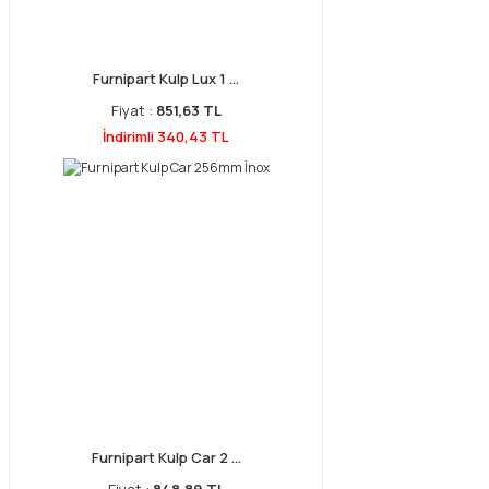
Furnipart Kulp Lux 1 ...
Fiyat :
851,63 TL
İndirimli 340,43 TL
Furnipart Kulp Car 2 ...