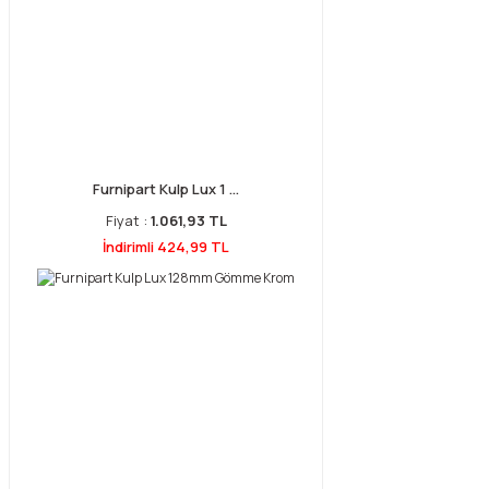
Furnipart Kulp Lux 1 ...
Fiyat :
1.061,93 TL
İndirimli 424,99 TL