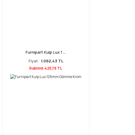
Furnipart Kulp Lux 1 ...
Fiyat :
1.062,43 TL
İndirimli 425,19 TL