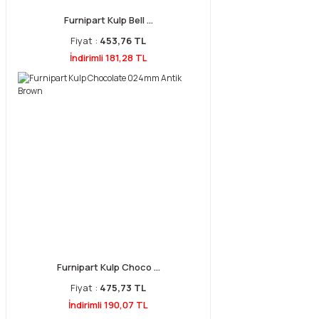
Furnipart Kulp Bell ...
Fiyat :
453,76 TL
İndirimli 181,28 TL
Furnipart Kulp Choco ...
Fiyat :
475,73 TL
İndirimli 190,07 TL