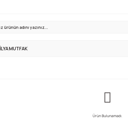
LYA
MUTFAK
Ürün Bulunamadı.