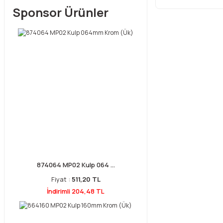
Sponsor Ürünler
874064 MP02 Kulp 064 ...
Fiyat :
511,20 TL
İndirimli 204,48 TL