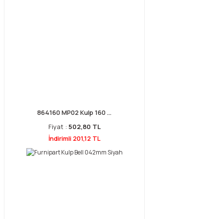
864160 MP02 Kulp 160 ...
Fiyat :
502,80 TL
İndirimli 201,12 TL