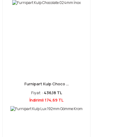
Furnipart Kulp Choco ...
Fiyat :
436,18 TL
İndirimli 174,69 TL