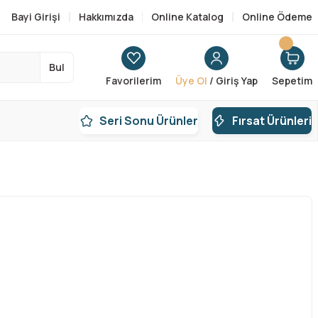
Bayi Girişi
Hakkımızda
Online Katalog
Online Ödeme
Bul
Favorilerim
Üye Ol
/ Giriş Yap
Sepetim
Seri Sonu Ürünler
Fırsat Ürünleri