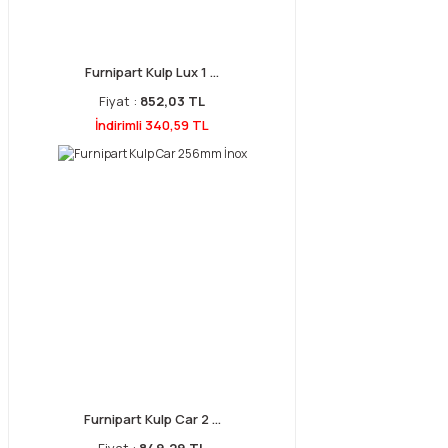
Furnipart Kulp Lux 1 ...
Fiyat :
852,03 TL
İndirimli 340,59 TL
Furnipart Kulp Car 2 ...