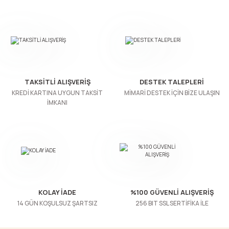
TAKSİTLİ ALIŞVERİŞ
DESTEK TALEPLERİ
KREDİ KARTINA UYGUN TAKSİT
MİMARİ DESTEK İÇİN BİZE ULAŞIN
İMKANI
KOLAY İADE
%100 GÜVENLİ ALIŞVERİŞ
14 GÜN KOŞULSUZ ŞARTSIZ
256 BIT SSL SERTİFİKA İLE