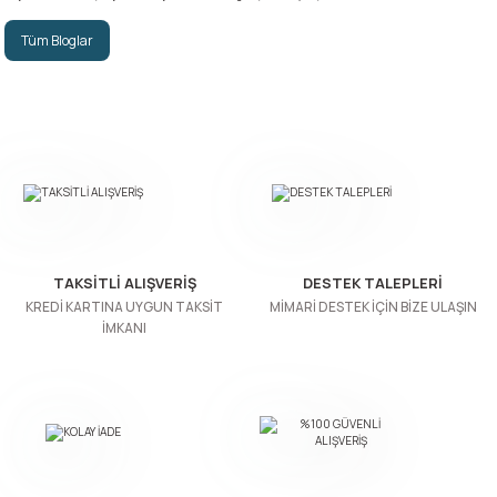
Tüm Bloglar
TAKSİTLİ ALIŞVERİŞ
DESTEK TALEPLERİ
KREDİ KARTINA UYGUN TAKSİT
MİMARİ DESTEK İÇİN BİZE ULAŞIN
İMKANI