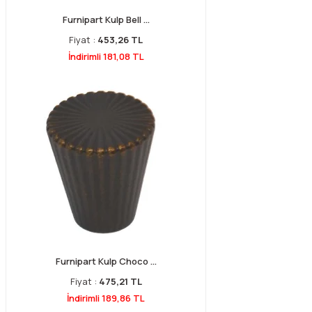
Furnipart Kulp Bell ...
Fiyat :
453,26 TL
İndirimli 181,08 TL
Furnipart Kulp Choco ...
Fiyat :
475,21 TL
İndirimli 189,86 TL