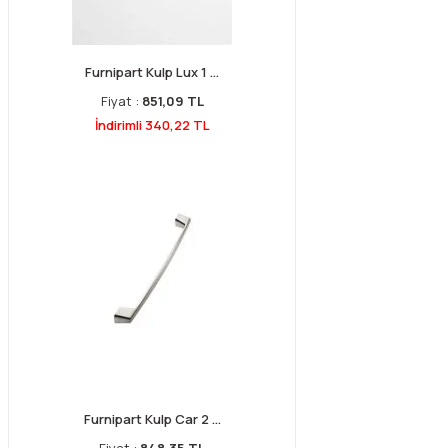
Furnipart Kulp Lux 1 ...
Fiyat :
851,09 TL
İndirimli 340,22 TL
Furnipart Kulp Car 2 ...