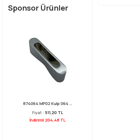
Sponsor Ürünler
874064 MP02 Kulp 064 ...
Fiyat :
511,20 TL
İndirimli 204,48 TL