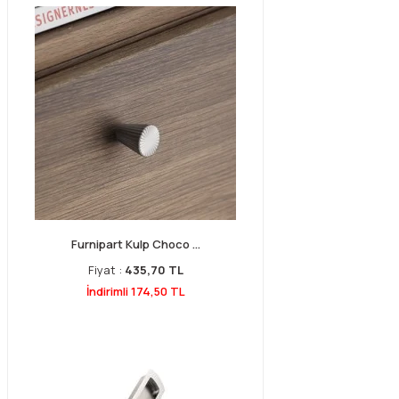
Furnipart Kulp Choco ...
Fiyat :
435,70 TL
İndirimli 174,50 TL