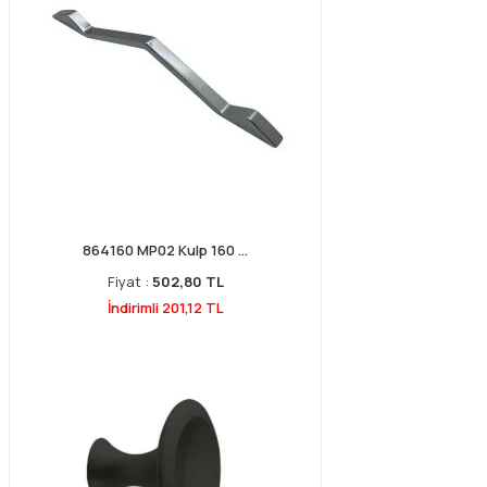
864160 MP02 Kulp 160 ...
Fiyat :
502,80 TL
İndirimli 201,12 TL