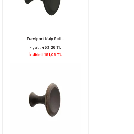
Furnipart Kulp Bell ...
Fiyat :
453,26 TL
İndirimli 181,08 TL