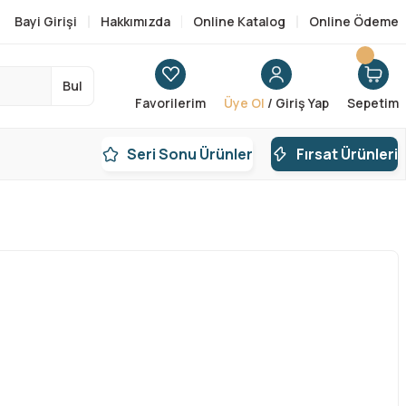
Bayi Girişi
Hakkımızda
Online Katalog
Online Ödeme
Bul
Favorilerim
Üye Ol
/ Giriş Yap
Sepetim
Seri Sonu Ürünler
Fırsat Ürünleri