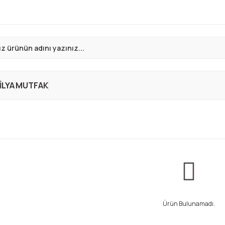
LYA
MUTFAK
Ürün Bulunamadı.