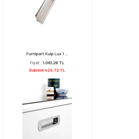
Furnipart Kulp Lux 1 ...
Fiyat :
1.061,26 TL
İndirimli 424,72 TL