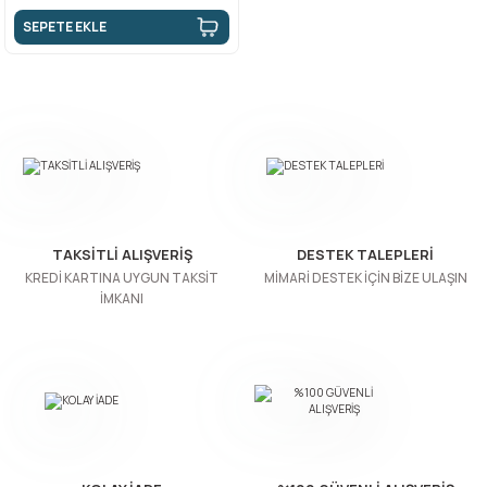
SEPETE EKLE
TAKSİTLİ ALIŞVERİŞ
DESTEK TALEPLERİ
KREDİ KARTINA UYGUN TAKSİT
MİMARİ DESTEK İÇİN BİZE ULAŞIN
İMKANI