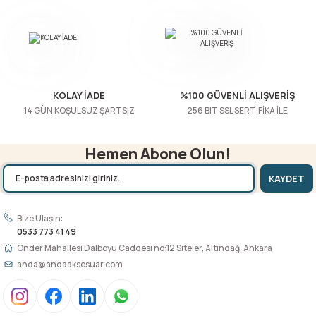
KOLAY İADE
%100 GÜVENLİ ALIŞVERİŞ
14 GÜN KOŞULSUZ ŞARTSIZ
256 BIT SSL SERTİFİKA İLE
Hemen Abone Olun!
KAYDET
Bize Ulaşın:
0533 773 41 49
Önder Mahallesi Dalboyu Caddesi no:12 Siteler, Altındağ, Ankara
anda@andaaksesuar.com