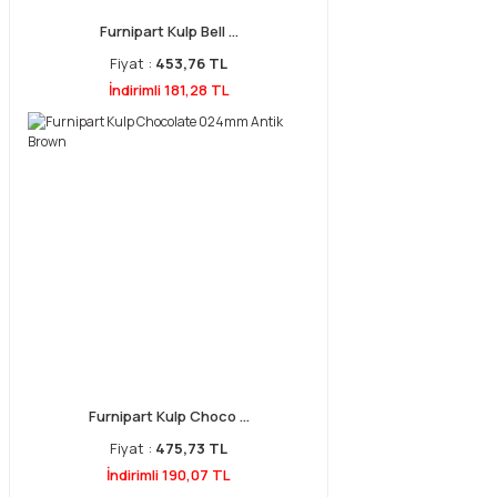
Furnipart Kulp Bell ...
Fiyat :
453,76 TL
İndirimli 181,28 TL
Furnipart Kulp Choco ...
Fiyat :
475,73 TL
İndirimli 190,07 TL