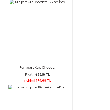
Furnipart Kulp Choco ...
Fiyat :
436,18 TL
İndirimli 174,69 TL