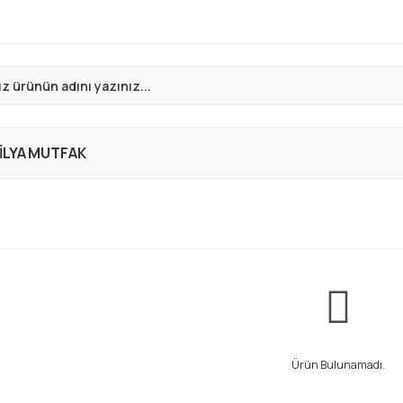
LYA
MUTFAK
Ürün Bulunamadı.