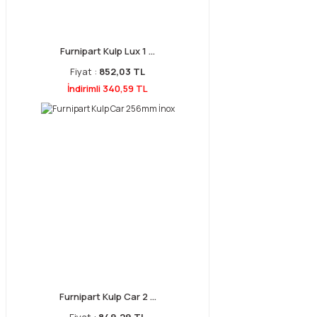
Furnipart Kulp Lux 1 ...
Fiyat :
852,03 TL
İndirimli 340,59 TL
Furnipart Kulp Car 2 ...