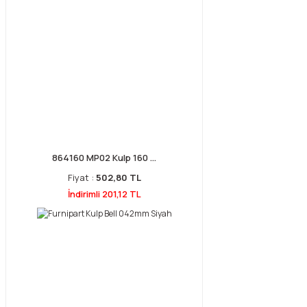
864160 MP02 Kulp 160 ...
Fiyat :
502,80 TL
İndirimli 201,12 TL