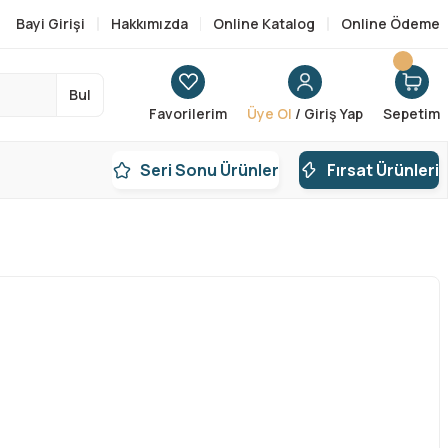
Bayi Girişi
Hakkımızda
Online Katalog
Online Ödeme
Bul
Favorilerim
Üye Ol
/ Giriş Yap
Sepetim
Seri Sonu Ürünler
Fırsat Ürünleri