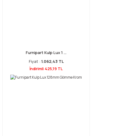
Furnipart Kulp Lux 1 ...
Fiyat :
1.062,43 TL
İndirimli 425,19 TL