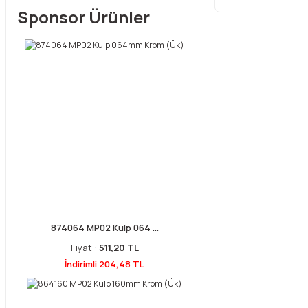
Sponsor Ürünler
874064 MP02 Kulp 064 ...
Fiyat :
511,20 TL
İndirimli 204,48 TL