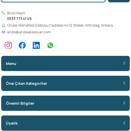
Bize Ulaşın:
0533 773 41 49
Önder Mahallesi Dalboyu Caddesi no:12 Siteler, Altındağ, Ankara
anda@andaaksesuar.com
Menu
Öne Çıkan Kategoriler
Önemli Bilgiler
Üyelik