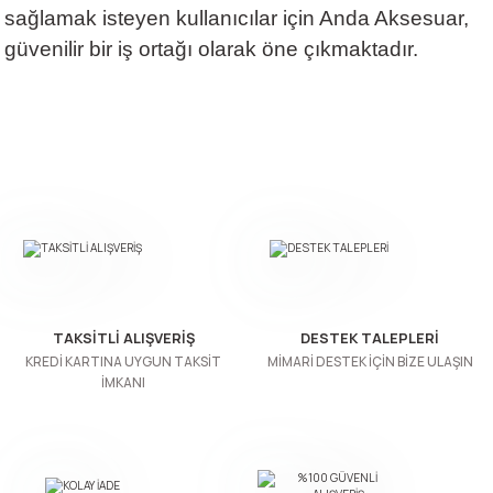
sağlamak isteyen kullanıcılar için Anda Aksesuar,
güvenilir bir iş ortağı olarak öne çıkmaktadır.
TAKSİTLİ ALIŞVERİŞ
DESTEK TALEPLERİ
KREDİ KARTINA UYGUN TAKSİT
MİMARİ DESTEK İÇİN BİZE ULAŞIN
İMKANI