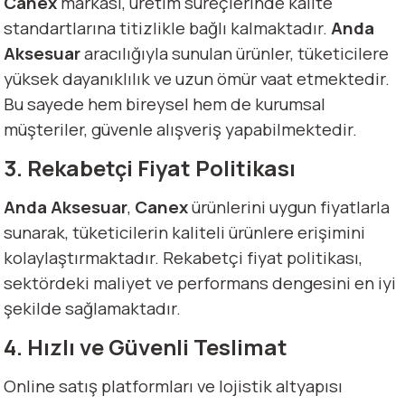
Canex
markası, üretim süreçlerinde kalite
standartlarına titizlikle bağlı kalmaktadır.
Anda
Aksesuar
aracılığıyla sunulan ürünler, tüketicilere
yüksek dayanıklılık ve uzun ömür vaat etmektedir.
Bu sayede hem bireysel hem de kurumsal
müşteriler, güvenle alışveriş yapabilmektedir.
3. Rekabetçi Fiyat Politikası
Anda Aksesuar
,
Canex
ürünlerini uygun fiyatlarla
sunarak, tüketicilerin kaliteli ürünlere erişimini
kolaylaştırmaktadır. Rekabetçi fiyat politikası,
sektördeki maliyet ve performans dengesini en iyi
şekilde sağlamaktadır.
4. Hızlı ve Güvenli Teslimat
Online satış platformları ve lojistik altyapısı