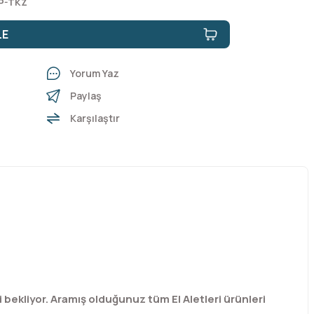
P-TKZ
LE
Yorum Yaz
Paylaş
Karşılaştır
ekliyor. Aramış olduğunuz tüm El Aletleri ürünleri