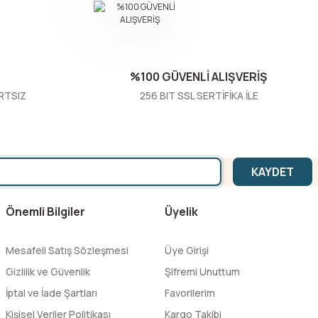
%100 GÜVENLİ ALIŞVERİŞ
RTSIZ
256 BIT SSL SERTİFİKA İLE
KAYDET
Önemli Bilgiler
Üyelik
Mesafeli Satış Sözleşmesi
Üye Girişi
Gizlilik ve Güvenlik
Şifremi Unuttum
İptal ve İade Şartları
Favorilerim
Kişisel Veriler Politikası
Kargo Takibi