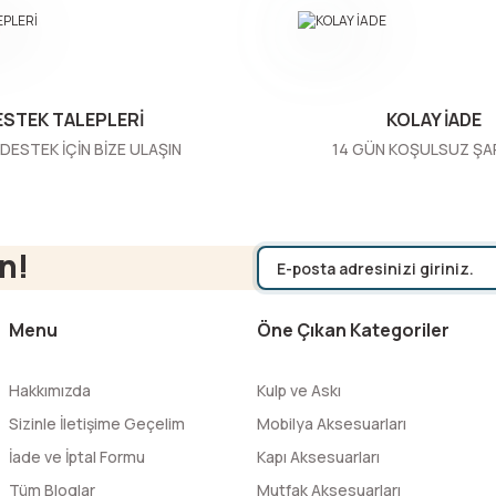
ESTEK TALEPLERİ
KOLAY İADE
DESTEK İÇİN BİZE ULAŞIN
14 GÜN KOŞULSUZ ŞA
Gönder
n!
Menu
Öne Çıkan Kategoriler
Hakkımızda
Kulp ve Askı
Sizinle İletişime Geçelim
Mobilya Aksesuarları
İade ve İptal Formu
Kapı Aksesuarları
Tüm Bloglar
Mutfak Aksesuarları