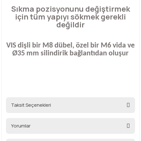
Sıkma pozisyonunu değiştirmek
için tüm yapıyı sökmek gerekli
değildir
VIS dişli bir M8 dübel, özel bir M6 vida ve
Ø35 mm silindirik bağlantıdan oluşur
Taksit Seçenekleri
Yorumlar