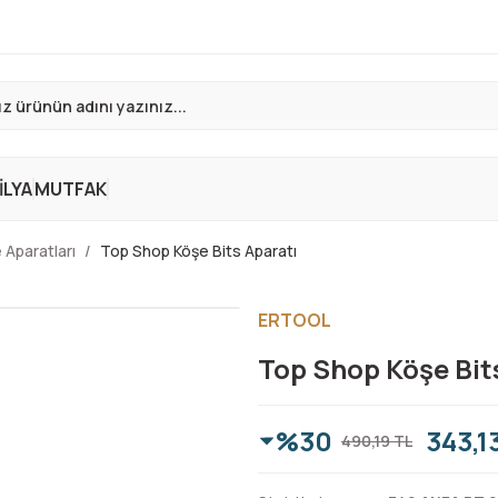
LYA
MUTFAK
 Aparatları
Top Shop Köşe Bits Aparatı
ERTOOL
Top Shop Köşe Bit
%30
343,1
490,19 TL