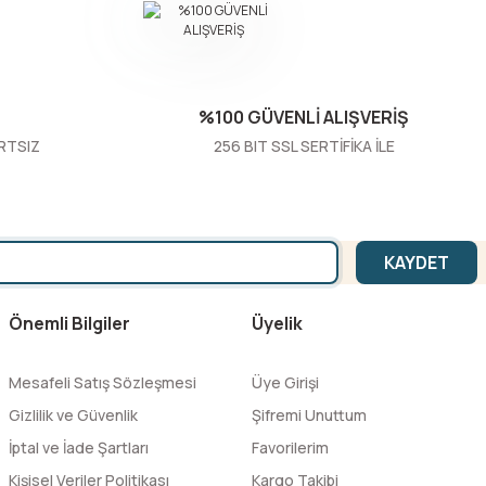
%100 GÜVENLİ ALIŞVERİŞ
RTSIZ
256 BIT SSL SERTİFİKA İLE
KAYDET
Önemli Bilgiler
Üyelik
Mesafeli Satış Sözleşmesi
Üye Girişi
Gizlilik ve Güvenlik
Şifremi Unuttum
İptal ve İade Şartları
Favorilerim
Kişisel Veriler Politikası
Kargo Takibi