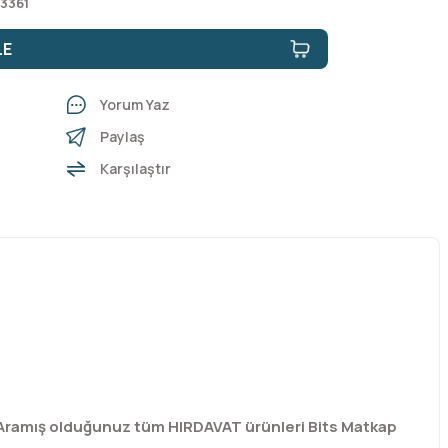
3361
LE
Yorum Yaz
Paylaş
Karşılaştır
. Aramış olduğunuz tüm HIRDAVAT ürünleri Bits Matkap