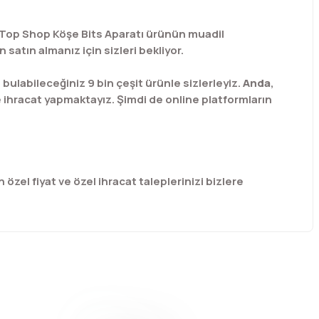
z. Top Shop Köşe Bits Aparatı ürünün muadil
satın almanız için sizleri bekliyor.
labileceğiniz 9 bin çeşit ürünle sizlerleyiz.
Anda
,
e ihracat yapmaktayız. Şimdi de online platformların
 özel fiyat ve özel ihracat taleplerinizi bizlere
afımıza iletebilirsiniz.