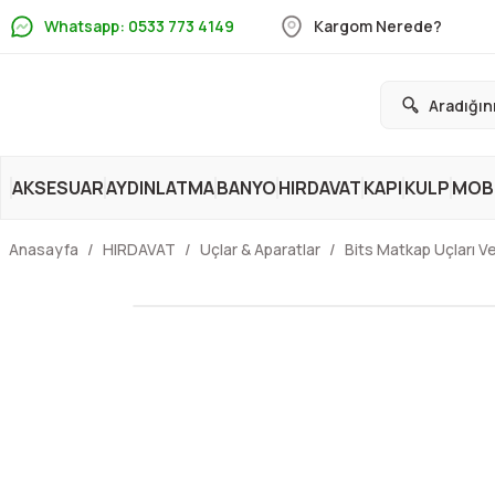
Whatsapp: 0533 773 4149
Kargom Nerede?
AKSESUAR
AYDINLATMA
BANYO
HIRDAVAT
KAPI
KULP
MOBİ
Anasayfa
HIRDAVAT
Uçlar & Aparatlar
Bits Matkap Uçları Ve