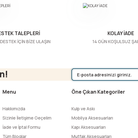
ESTEK TALEPLERİ
KOLAY İADE
DESTEK İÇİN BİZE ULAŞIN
14 GÜN KOŞULSUZ ŞA
Gönder
n!
Menu
Öne Çıkan Kategoriler
Hakkımızda
Kulp ve Askı
Sizinle İletişime Geçelim
Mobilya Aksesuarları
İade ve İptal Formu
Kapı Aksesuarları
Tüm Bloglar
Mutfak Aksesuarları