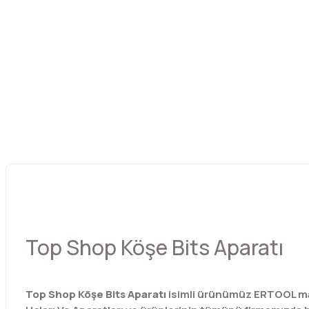
Top Shop Köşe Bits Aparatı
Top Shop Köşe Bits Aparatı
isimli ürünümüz ERTOOL mar