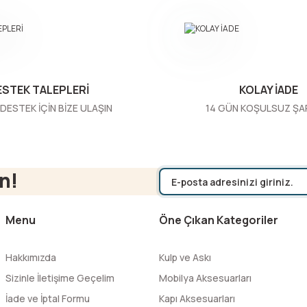
ESTEK TALEPLERİ
KOLAY İADE
DESTEK İÇİN BİZE ULAŞIN
14 GÜN KOŞULSUZ ŞA
Gönder
n!
Menu
Öne Çıkan Kategoriler
Hakkımızda
Kulp ve Askı
Sizinle İletişime Geçelim
Mobilya Aksesuarları
İade ve İptal Formu
Kapı Aksesuarları