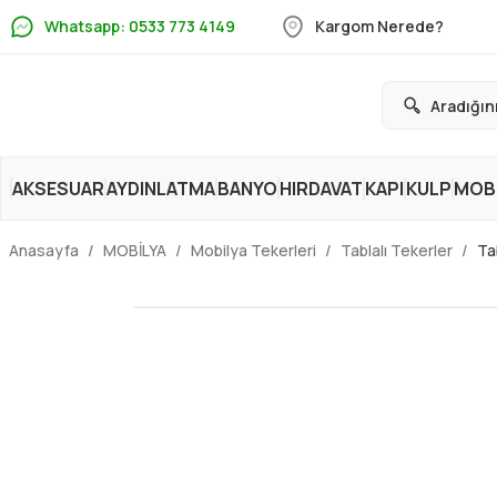
Whatsapp: 0533 773 4149
Kargom Nerede?
AKSESUAR
AYDINLATMA
BANYO
HIRDAVAT
KAPI
KULP
MOBİ
Anasayfa
MOBİLYA
Mobilya Tekerleri
Tablalı Tekerler
Ta