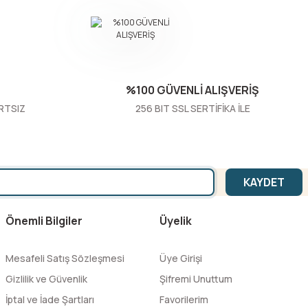
%100 GÜVENLİ ALIŞVERİŞ
RTSIZ
256 BIT SSL SERTİFİKA İLE
KAYDET
Önemli Bilgiler
Üyelik
Mesafeli Satış Sözleşmesi
Üye Girişi
Gizlilik ve Güvenlik
Şifremi Unuttum
İptal ve İade Şartları
Favorilerim