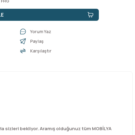
2 FHG
LE
Yorum Yaz
Paylaş
Karşılaştır
a sizleri bekliyor. Aramış olduğunuz tüm MOBİLYA