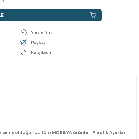
 11
LE
Yorum Yaz
Paylaş
Karşılaştır
 Aramış olduğunuz tüm MOBİLYA ürünleri Plastik Ayaklar