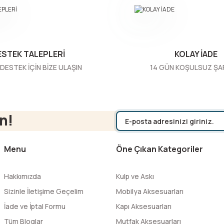
ESTEK TALEPLERİ
KOLAY İADE
DESTEK İÇİN BİZE ULAŞIN
14 GÜN KOŞULSUZ ŞA
Gönder
n!
Menu
Öne Çıkan Kategoriler
Hakkımızda
Kulp ve Askı
Sizinle İletişime Geçelim
Mobilya Aksesuarları
İade ve İptal Formu
Kapı Aksesuarları
Tüm Bloglar
Mutfak Aksesuarları