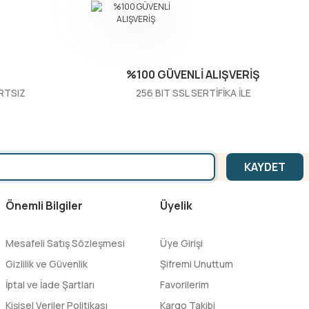
%100 GÜVENLİ ALIŞVERİŞ
RTSIZ
256 BIT SSL SERTİFİKA İLE
KAYDET
Önemli Bilgiler
Üyelik
Mesafeli Satış Sözleşmesi
Üye Girişi
Gizlilik ve Güvenlik
Şifremi Unuttum
İptal ve İade Şartları
Favorilerim
Kişisel Veriler Politikası
Kargo Takibi