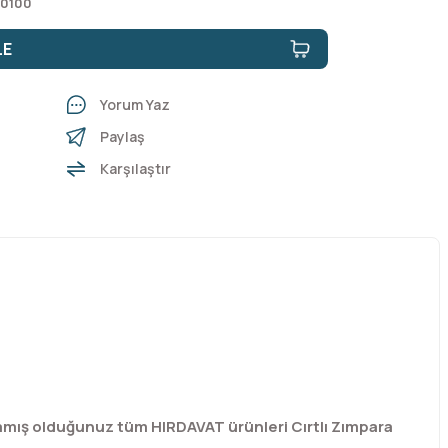
50100
LE
Yorum Yaz
Paylaş
Karşılaştır
ramış olduğunuz tüm HIRDAVAT ürünleri Cırtlı Zımpara