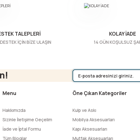
ESTEK TALEPLERİ
KOLAY İADE
DESTEK İÇİN BİZE ULAŞIN
14 GÜN KOŞULSUZ ŞA
Gönder
n!
Menu
Öne Çıkan Kategoriler
Hakkımızda
Kulp ve Askı
Sizinle İletişime Geçelim
Mobilya Aksesuarları
İade ve İptal Formu
Kapı Aksesuarları
Tüm Bloglar
Mutfak Aksesuarları