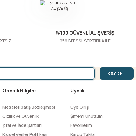
%100 GÜVENLİ ALIŞVERİŞ
RTSIZ
256 BIT SSL SERTİFİKA İLE
KAYDET
Önemli Bilgiler
Üyelik
Mesafeli Satış Sözleşmesi
Üye Girişi
Gizlilik ve Güvenlik
Şifremi Unuttum
İptal ve İade Şartları
Favorilerim
Kişisel Veriler Politikası
Kargo Takibi