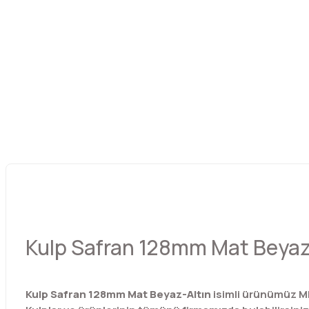
Kulp Safran 128mm Mat Beyaz
Kulp Safran 128mm Mat Beyaz-Altın
isimli ürünümüz M