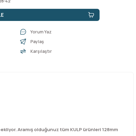
28-42
LE
Yorum Yaz
Paylaş
Karşılaştır
bekliyor. Aramış olduğunuz tüm KULP ürünleri 128mm