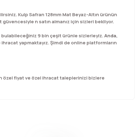
bilirsiniz. Kulp Safran 128mm Mat Beyaz-Altın ürünün
güvencesiyle n satın almanız için sizleri bekliyor.
labileceğiniz 9 bin çeşit ürünle sizlerleyiz.
Anda
,
e ihracat yapmaktayız. Şimdi de online platformların
 özel fiyat ve özel ihracat taleplerinizi bizlere
afımıza iletebilirsiniz.