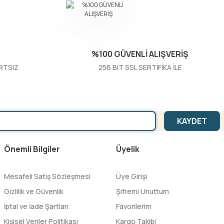
%100 GÜVENLİ ALIŞVERİŞ
RTSIZ
256 BIT SSL SERTİFİKA İLE
KAYDET
Önemli Bilgiler
Üyelik
Mesafeli Satış Sözleşmesi
Üye Girişi
Gizlilik ve Güvenlik
Şifremi Unuttum
İptal ve İade Şartları
Favorilerim
Kişisel Veriler Politikası
Kargo Takibi