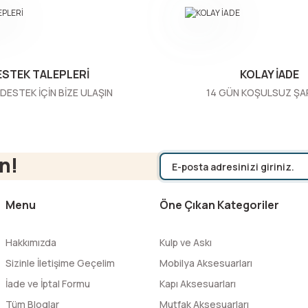
ESTEK TALEPLERİ
KOLAY İADE
DESTEK İÇİN BİZE ULAŞIN
14 GÜN KOŞULSUZ ŞA
Gönder
n!
Menu
Öne Çıkan Kategoriler
Hakkımızda
Kulp ve Askı
Sizinle İletişime Geçelim
Mobilya Aksesuarları
İade ve İptal Formu
Kapı Aksesuarları
Tüm Bloglar
Mutfak Aksesuarları