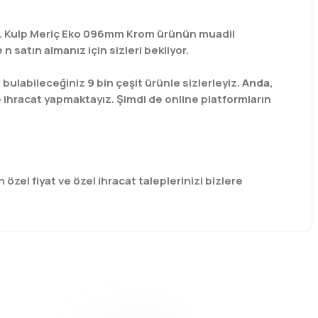
niz. Kulp Meriç Eko 096mm Krom ürünün muadil
satın almanız için sizleri bekliyor.
labileceğiniz 9 bin çeşit ürünle sizlerleyiz.
Anda
,
e ihracat yapmaktayız. Şimdi de online platformların
 özel fiyat ve özel ihracat taleplerinizi bizlere
afımıza iletebilirsiniz.