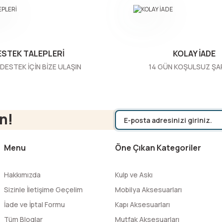
ESTEK TALEPLERİ
KOLAY İADE
DESTEK İÇİN BİZE ULAŞIN
14 GÜN KOŞULSUZ ŞA
Gönder
n!
Menu
Öne Çıkan Kategoriler
Hakkımızda
Kulp ve Askı
Sizinle İletişime Geçelim
Mobilya Aksesuarları
İade ve İptal Formu
Kapı Aksesuarları
Tüm Bloglar
Mutfak Aksesuarları