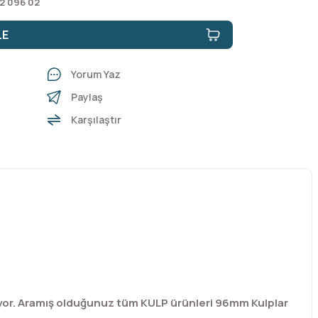
2 096 02
LE
Yorum Yaz
Paylaş
Karşılaştır
yor. Aramış olduğunuz tüm KULP ürünleri 96mm Kulplar