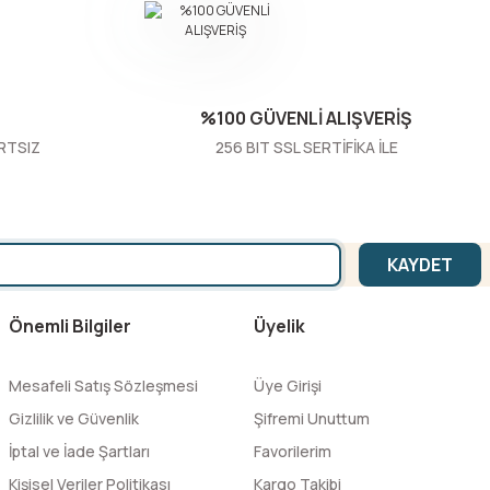
%100 GÜVENLİ ALIŞVERİŞ
RTSIZ
256 BIT SSL SERTİFİKA İLE
KAYDET
Önemli Bilgiler
Üyelik
Mesafeli Satış Sözleşmesi
Üye Girişi
Gizlilik ve Güvenlik
Şifremi Unuttum
İptal ve İade Şartları
Favorilerim
Kişisel Veriler Politikası
Kargo Takibi