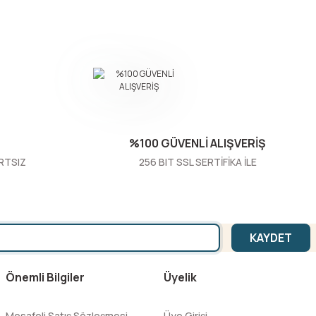
%100 GÜVENLİ ALIŞVERİŞ
RTSIZ
256 BIT SSL SERTİFİKA İLE
KAYDET
Önemli Bilgiler
Üyelik
Mesafeli Satış Sözleşmesi
Üye Girişi