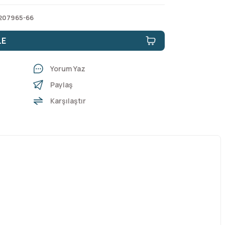
207965-66
LE
Yorum Yaz
Paylaş
Karşılaştır