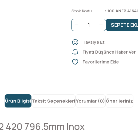
Stok Kodu
100 ANFP 4164
SEPETE EK
Tavsiye Et
Fiyatı Düşünce Haber Ver
Ürün Bilgisi
Taksit Seçenekleri
Yorumlar (0)
Önerileriniz
 2 420 796.5mm Inox