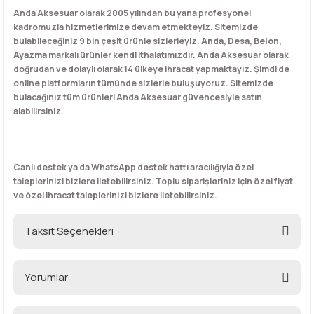
Anda Aksesuar olarak 2005 yılından bu yana profesyonel
kadromuzla hizmetlerimize devam etmekteyiz. Sitemizde
bulabileceğiniz 9 bin çeşit ürünle sizlerleyiz.
Anda
,
Desa
,
Belon
,
Ayazma
markalı ürünler kendi ithalatımızdır. Anda Aksesuar olarak
doğrudan ve dolaylı olarak 14 ülkeye ihracat yapmaktayız. Şimdi de
online platformların tümünde sizlerle buluşuyoruz. Sitemizde
bulacağınız tüm ürünleri Anda Aksesuar güvencesiyle satın
alabilirsiniz.
Canlı destek ya da WhatsApp destek hattı aracılığıyla özel
taleplerinizi bizlere iletebilirsiniz. Toplu siparişleriniz için özel fiyat
ve özel ihracat taleplerinizi bizlere iletebilirsiniz.
Taksit Seçenekleri
Yorumlar