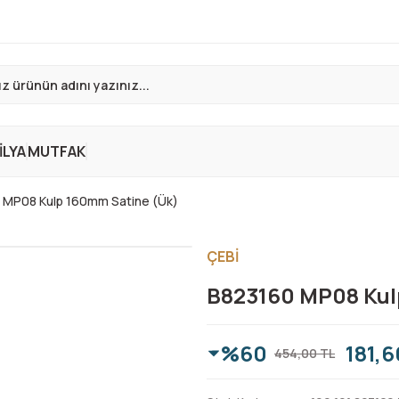
LYA
MUTFAK
 MP08 Kulp 160mm Satine (Ük)
ÇEBİ
B823160 MP08 Kul
%60
181,6
454,00 TL