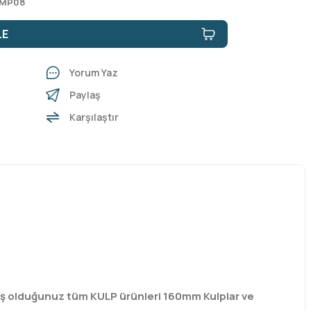
0 MP08
LE
Yorum Yaz
Paylaş
Karşılaştır
mış olduğunuz tüm KULP ürünleri 160mm Kulplar ve