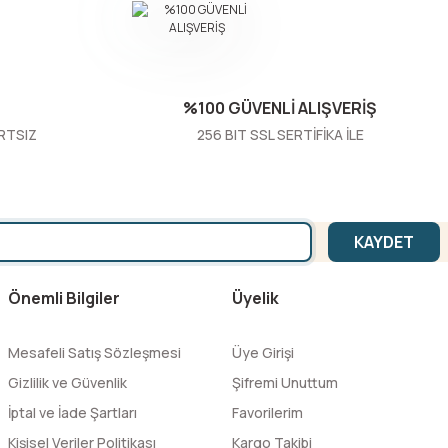
%100 GÜVENLİ ALIŞVERİŞ
RTSIZ
256 BIT SSL SERTİFİKA İLE
KAYDET
Önemli Bilgiler
Üyelik
Mesafeli Satış Sözleşmesi
Üye Girişi
Gizlilik ve Güvenlik
Şifremi Unuttum
İptal ve İade Şartları
Favorilerim
Kişisel Veriler Politikası
Kargo Takibi