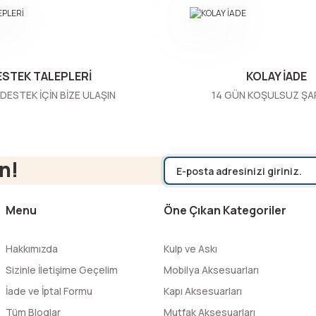
ESTEK TALEPLERİ
KOLAY İADE
DESTEK İÇİN BİZE ULAŞIN
14 GÜN KOŞULSUZ ŞA
Gönder
n!
Menu
Öne Çıkan Kategoriler
Hakkımızda
Kulp ve Askı
Sizinle İletişime Geçelim
Mobilya Aksesuarları
İade ve İptal Formu
Kapı Aksesuarları
Tüm Bloglar
Mutfak Aksesuarları