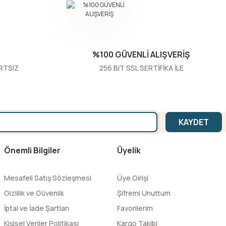
%100 GÜVENLİ ALIŞVERİŞ
RTSIZ
256 BIT SSL SERTİFİKA İLE
KAYDET
Önemli Bilgiler
Üyelik
Mesafeli Satış Sözleşmesi
Üye Girişi
Gizlilik ve Güvenlik
Şifremi Unuttum
İptal ve İade Şartları
Favorilerim
Kişisel Veriler Politikası
Kargo Takibi