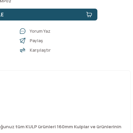
0 MP02
LE
Yorum Yaz
Paylaş
Karşılaştır
duğunuz tüm KULP ürünleri 160mm Kulplar ve ürünlerinin