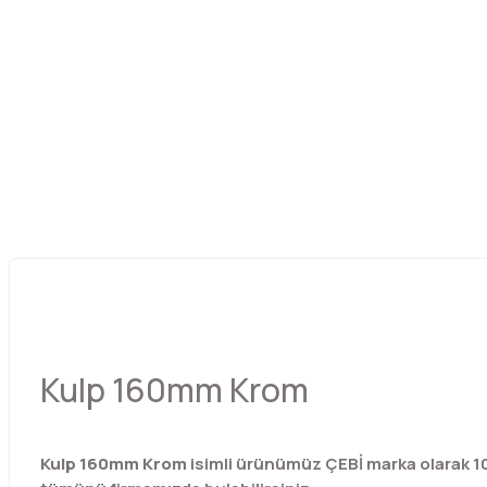
Kulp 160mm Krom
Kulp 160mm Krom
isimli ürünümüz ÇEBİ marka olarak 1