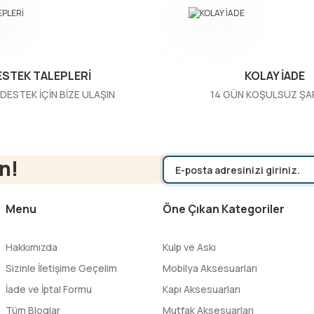
ESTEK TALEPLERİ
KOLAY İADE
DESTEK İÇİN BİZE ULAŞIN
14 GÜN KOŞULSUZ ŞA
Gönder
n!
Menu
Öne Çıkan Kategoriler
Hakkımızda
Kulp ve Askı
Sizinle İletişime Geçelim
Mobilya Aksesuarları
İade ve İptal Formu
Kapı Aksesuarları
Tüm Bloglar
Mutfak Aksesuarları