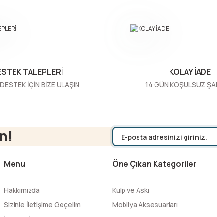
Yorum Yaz
ESTEK TALEPLERİ
KOLAY İADE
DESTEK İÇİN BİZE ULAŞIN
14 GÜN KOŞULSUZ ŞA
Gönder
n!
Menu
Öne Çıkan Kategoriler
Hakkımızda
Kulp ve Askı
Sizinle İletişime Geçelim
Mobilya Aksesuarları