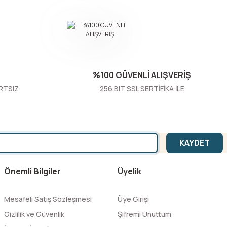
%100 GÜVENLİ ALIŞVERİŞ
RTSIZ
256 BIT SSL SERTİFİKA İLE
KAYDET
Önemli Bilgiler
Üyelik
Mesafeli Satış Sözleşmesi
Üye Girişi
Gizlilik ve Güvenlik
Şifremi Unuttum