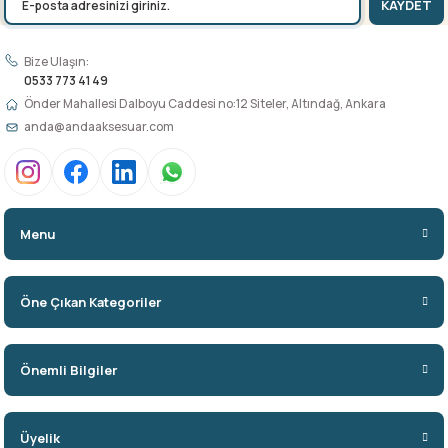
KAYDET
Bize Ulaşın:
0533 773 41 49
Önder Mahallesi Dalboyu Caddesi no:12 Siteler, Altındağ, Ankara
anda@andaaksesuar.com
Menu
Öne Çıkan Kategoriler
Önemli Bilgiler
Üyelik