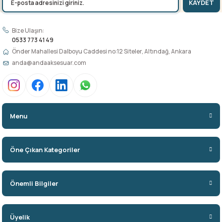
KAYDET
Bize Ulaşın:
0533 773 41 49
Önder Mahallesi Dalboyu Caddesi no:12 Siteler, Altındağ, Ankara
anda@andaaksesuar.com
Menu
Öne Çıkan Kategoriler
Önemli Bilgiler
Üyelik