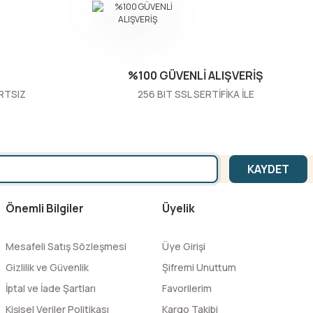
%100 GÜVENLİ ALIŞVERİŞ
RTSIZ
256 BIT SSL SERTİFİKA İLE
KAYDET
Önemli Bilgiler
Üyelik
Mesafeli Satış Sözleşmesi
Üye Girişi
Gizlilik ve Güvenlik
Şifremi Unuttum
İptal ve İade Şartları
Favorilerim
Kişisel Veriler Politikası
Kargo Takibi