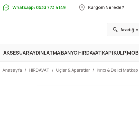
Whatsapp: 0533 773 4149
Kargom Nerede?
AKSESUAR
AYDINLATMA
BANYO
HIRDAVAT
KAPI
KULP
MOBİ
Anasayfa
HIRDAVAT
Uçlar & Aparatlar
Kırıcı & Delici Matkap