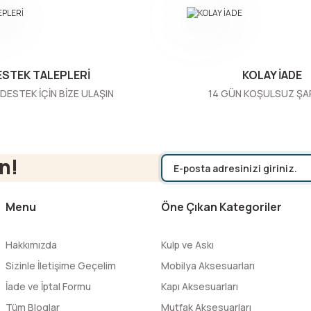
ESTEK TALEPLERİ
KOLAY İADE
DESTEK İÇİN BİZE ULAŞIN
14 GÜN KOŞULSUZ ŞA
Gönder
n!
Menu
Öne Çıkan Kategoriler
Hakkımızda
Kulp ve Askı
Sizinle İletişime Geçelim
Mobilya Aksesuarları
İade ve İptal Formu
Kapı Aksesuarları
Tüm Bloglar
Mutfak Aksesuarları