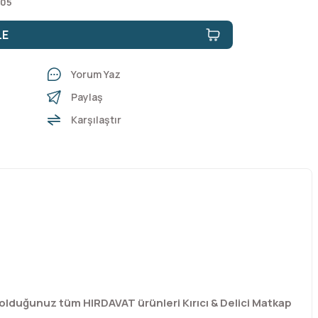
 05
LE
Yorum Yaz
Paylaş
Karşılaştır
olduğunuz tüm HIRDAVAT ürünleri Kırıcı & Delici Matkap