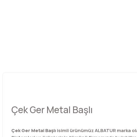
Çek Ger Metal Başlı
Çek Ger Metal Başlı
isimli ürünümüz ALBATUR marka ola