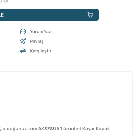
G-01
LE
Yorum Yaz
Paylaş
Karşılaştır
mış olduğunuz tüm AKSESUAR ürünleri Kayar Kapak