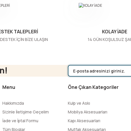
ESTEK TALEPLERİ
KOLAY İADE
DESTEK İÇİN BİZE ULAŞIN
14 GÜN KOŞULSUZ ŞA
Gönder
n!
Menu
Öne Çıkan Kategoriler
Hakkımızda
Kulp ve Askı
Sizinle İletişime Geçelim
Mobilya Aksesuarları
İade ve İptal Formu
Kapı Aksesuarları
Tüm Bloglar
Mutfak Aksesuarları