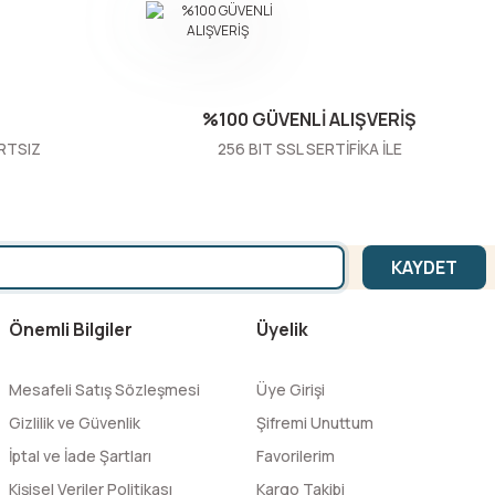
%100 GÜVENLİ ALIŞVERİŞ
RTSIZ
256 BIT SSL SERTİFİKA İLE
KAYDET
Önemli Bilgiler
Üyelik
Mesafeli Satış Sözleşmesi
Üye Girişi
Gizlilik ve Güvenlik
Şifremi Unuttum
İptal ve İade Şartları
Favorilerim
Kişisel Veriler Politikası
Kargo Takibi