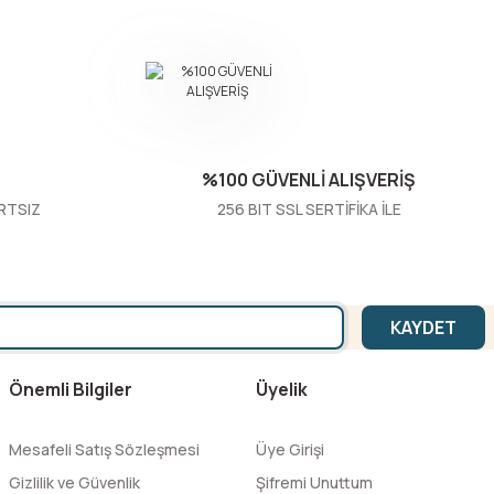
%100 GÜVENLİ ALIŞVERİŞ
RTSIZ
256 BIT SSL SERTİFİKA İLE
KAYDET
Önemli Bilgiler
Üyelik
Mesafeli Satış Sözleşmesi
Üye Girişi
Gizlilik ve Güvenlik
Şifremi Unuttum