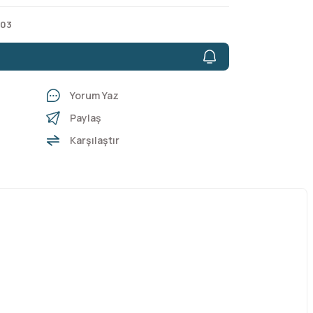
 03
Yorum Yaz
Paylaş
Karşılaştır