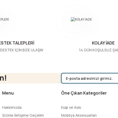
Yorum Yaz
ESTEK TALEPLERİ
KOLAY İADE
DESTEK İÇİN BİZE ULAŞIN
14 GÜN KOŞULSUZ ŞA
Gönder
n!
Menu
Öne Çıkan Kategoriler
Hakkımızda
Kulp ve Askı
Sizinle İletişime Geçelim
Mobilya Aksesuarları