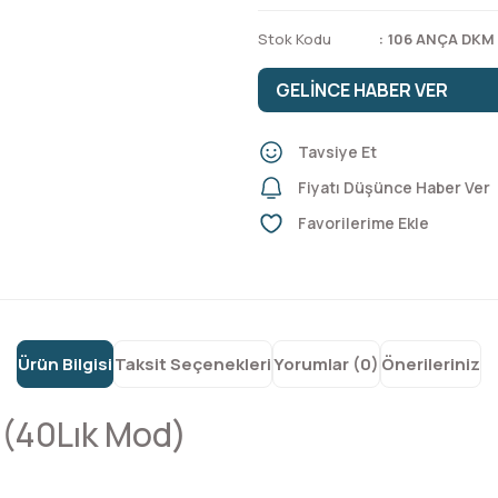
Stok Kodu
106 ANÇA DKM
GELİNCE HABER VER
Tavsiye Et
Fiyatı Düşünce Haber Ver
Ürün Bilgisi
Taksit Seçenekleri
Yorumlar (0)
Önerileriniz
 (40Lık Mod)