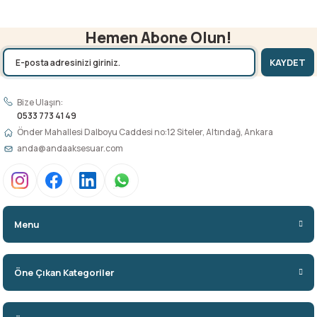
Hemen Abone Olun!
KAYDET
Bize Ulaşın:
0533 773 41 49
Önder Mahallesi Dalboyu Caddesi no:12 Siteler, Altındağ, Ankara
anda@andaaksesuar.com
Menu
Öne Çıkan Kategoriler