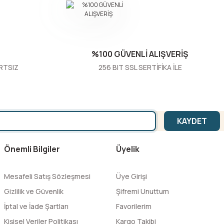
%100 GÜVENLİ ALIŞVERİŞ
RTSIZ
256 BIT SSL SERTİFİKA İLE
KAYDET
Önemli Bilgiler
Üyelik
Mesafeli Satış Sözleşmesi
Üye Girişi
Gizlilik ve Güvenlik
Şifremi Unuttum
İptal ve İade Şartları
Favorilerim
Kişisel Veriler Politikası
Kargo Takibi