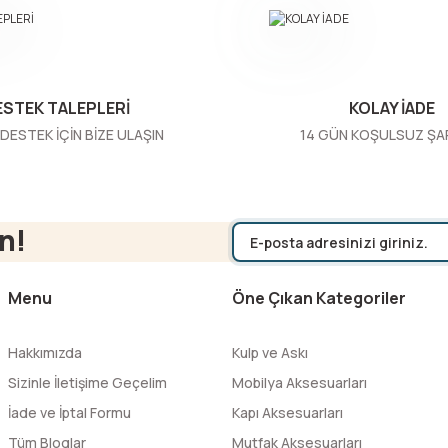
ESTEK TALEPLERİ
KOLAY İADE
DESTEK İÇİN BİZE ULAŞIN
14 GÜN KOŞULSUZ ŞA
Gönder
n!
Menu
Öne Çıkan Kategoriler
Hakkımızda
Kulp ve Askı
Sizinle İletişime Geçelim
Mobilya Aksesuarları
İade ve İptal Formu
Kapı Aksesuarları
Tüm Bloglar
Mutfak Aksesuarları