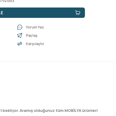
97141303
LE
Yorum Yaz
Paylaş
Karşılaştır
i bekliyor. Aramış olduğunuz tüm MOBİLYA ürünleri